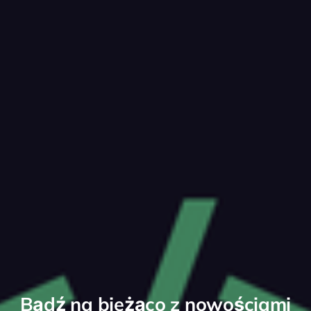
Bądź na bieżąco z nowościami