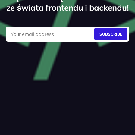
ze świata frontendu i backendu!
SUBSCRIBE