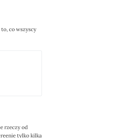
 to, co wszyscy
le rzeczy od
eenie tylko kilka