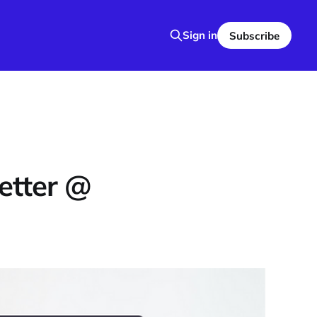
Sign in
Subscribe
etter @