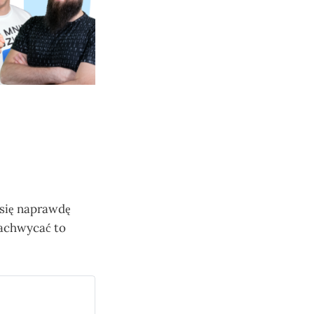
 się naprawdę
 zachwycać to