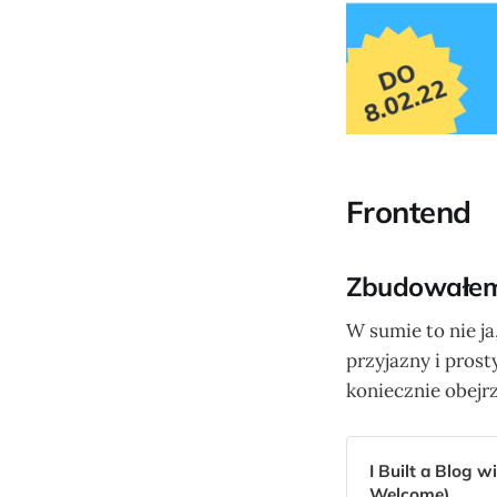
Frontend
Zbudowałem 
W sumie to nie ja
przyjazny i prost
koniecznie obejrz
I Built a Blog 
Welcome)