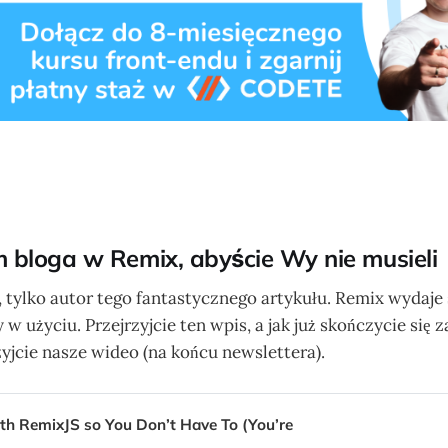
bloga w Remix, abyście Wy nie musieli
, tylko autor tego fantastycznego artykułu. Remix wydaje
y w użyciu. Przejrzyjcie ten wpis, a jak już skończycie się
yjcie nasze wideo (na końcu newslettera).
with RemixJS so You Don’t Have To (You’re