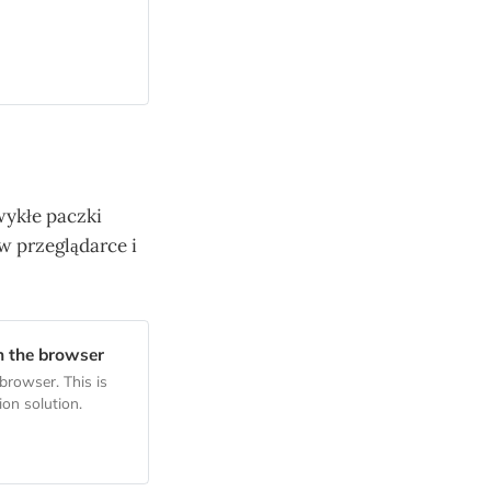
wykłe paczki
w przeglądarce i
n the browser
browser. This is
on solution.