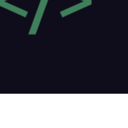
NAJPOPULARNIEJSZE