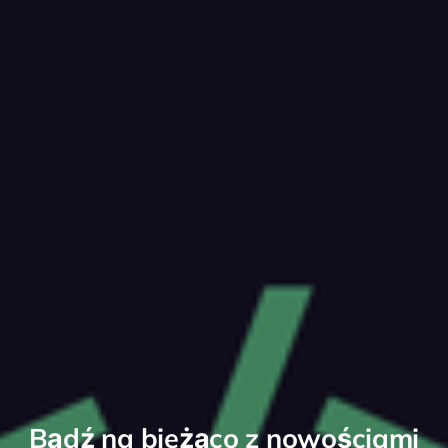
Bądź na bieżąco z nowościami