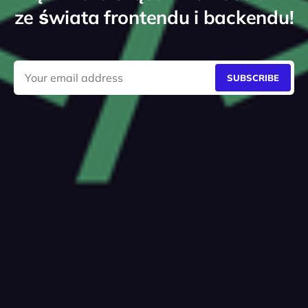
ze świata frontendu i backendu!
SUBSCRIBE