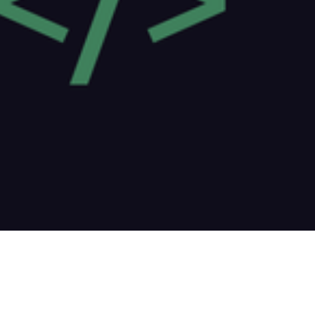
NAJPOPULARNIEJSZE